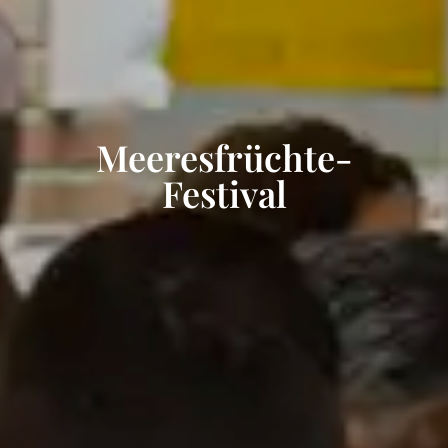
Meeresfrüchte-
Festival