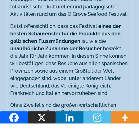
folkloristischer, kultureller und pädagogischer
Aktivitäten rund um das O Grove Seafood Festival.
Es ist offensichtlich, dass das Festival
eines der
besten Schaufenster für die Produkte aus den
galizischen Flussmündungen
ist, wie die
unaufhörliche Zunahme der Besucher
beweist,
die Jahr für Jahr kommen. In diesem Sinne können
wir bestätigen, dass Besuche aus allen spanischen
Provinzen sowie aus einem Großteil der Welt
eingegangen sind, wobei unter anderem Länder
wie Deutschland, das Vereinigte Königreich,
Frankreich und Italien hervorzuheben sind.
Ohne Zweifel sind die großen wirtschaftlichen
Auswirkungen dieses Festivals aufgrund der
Vielzahl von Sektoren, auf die es indirekt
Auswirkungen hat, sowohl vor Ort als auch in der
Provinz Pontevedra, schwer zu quantifizieren.