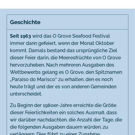
Geschichte
Seit 1963
wird das O Grove Seafood Festival
immer dann gefeiert, wenn der Monat Oktober
kommt. Damals bestand das ursprüngliche Ziel
dieser Feier darin, die Meeresfrüchte von O Grove
hervorzuheben. Nach mehreren Ausgaben des
Wettbewerbs gelang es O Grove, den Spitznamen
„Paraíso do Marisco“ zu erhalten, den es noch
heute trägt und der es von anderen Gemeinden
unterscheidet.
Zu Beginn der 1980er-Jahre erreichte die Größe
dieser Feierlichkeiten ein solches Ausmaß, dass
wir darüber nachdachten, die Anzahl der Tage, die
die folgenden Ausgaben dauern würden, zu
verlängern. Dies führt zu einer Zunahme