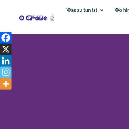
Was zu tun ist
Wo hi
Website-
Karte