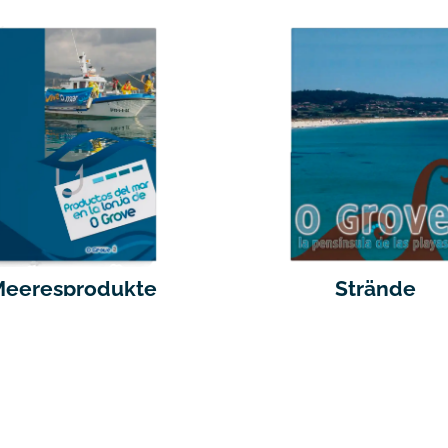
Meeresprodukte
Strände