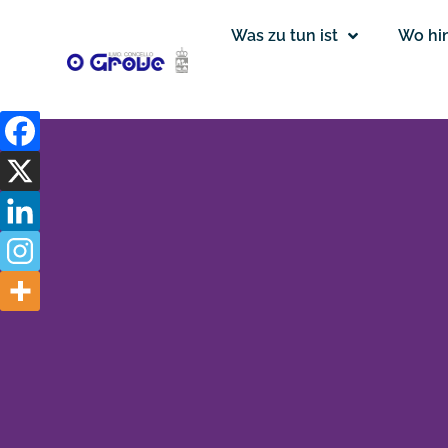
Was zu tun ist
Wo hi
Broschüren