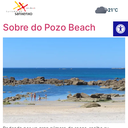
21
°C
Open
Sobre do Pozo Beach