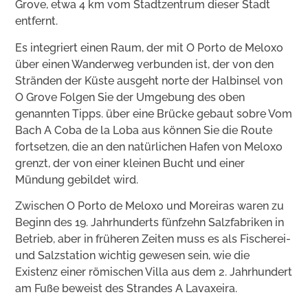
Grove, etwa 4 km vom Stadtzentrum dieser Stadt
entfernt.
Es integriert einen Raum, der mit O Porto de Meloxo
über einen Wanderweg verbunden ist, der von den
Stränden der Küste ausgeht norte der Halbinsel von
O Grove Folgen Sie der Umgebung des oben
genannten Tipps. über eine Brücke gebaut sobre Vom
Bach A Coba de la Loba aus können Sie die Route
fortsetzen, die an den natürlichen Hafen von Meloxo
grenzt, der von einer kleinen Bucht und einer
Mündung gebildet wird.
Zwischen O Porto de Meloxo und Moreiras waren zu
Beginn des 19. Jahrhunderts fünfzehn Salzfabriken in
Betrieb, aber in früheren Zeiten muss es als Fischerei-
und Salzstation wichtig gewesen sein, wie die
Existenz einer römischen Villa aus dem 2. Jahrhundert
am Fuße beweist des Strandes A Lavaxeira.