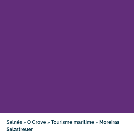
Salnés
»
O Grove
»
Tourisme maritime
»
Moreiras
Salzstreuer