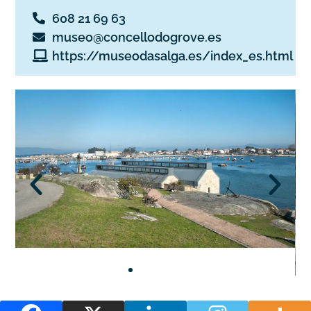
608 21 69 63
museo@concellodogrove.es
https://museodasalga.es/index_es.html