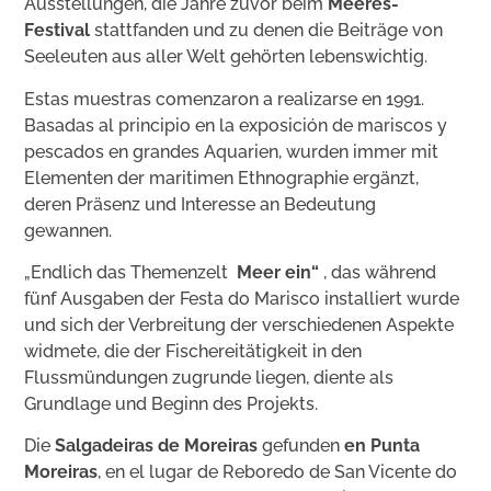
Ausstellungen, die Jahre zuvor beim
Meeres-
Festival
stattfanden und zu denen die Beiträge von
Seeleuten aus aller Welt gehörten lebenswichtig.
Estas muestras comenzaron a realizarse en 1991.
Basadas al principio en la exposición de mariscos y
pescados en grandes Aquarien, wurden immer mit
Elementen der maritimen Ethnographie ergänzt,
deren Präsenz und Interesse an Bedeutung
gewannen.
„Endlich das Themenzelt
Meer ein“
, das während
fünf Ausgaben der Festa do Marisco installiert wurde
und sich der Verbreitung der verschiedenen Aspekte
widmete, die der Fischereitätigkeit in den
Flussmündungen zugrunde liegen, diente als
Grundlage und Beginn des Projekts.
Die
Salgadeiras de Moreiras
gefunden
en Punta
Moreiras
, en el lugar de Reboredo de San Vicente do