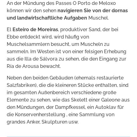
An der Mündung des Passes O Porto de Meloxo
können wir den sehen
navigieren Sie von der dornas
und landwirtschaftliche Aufgaben
Muschel.
El
Esteiro de Moreiras
, produktiver Sand, der bei
Ebbe entdeckt wird, wird häufig von
Muschelsammlern besucht, um Muscheln zu
sammeln. Im Westen ist von einer felsigen Erhebung
aus die Illa de Sálvora zu sehen, die den Eingang zur
Ría de Arousa bewacht.
Neben den beiden Gebäuden (ehemals restaurierte
Salzfabriken), die die kleineren Stücke enthalten, sind
im gesamten Außenbereich verschiedene große
Elemente zu sehen, wie das Skelett einer Galeone aus
den Mündungen, der Dampfkessel, ein Autoklav für
die Konservenherstellung , eine Sammlung von
grandes Anker, Skulpturen usw.