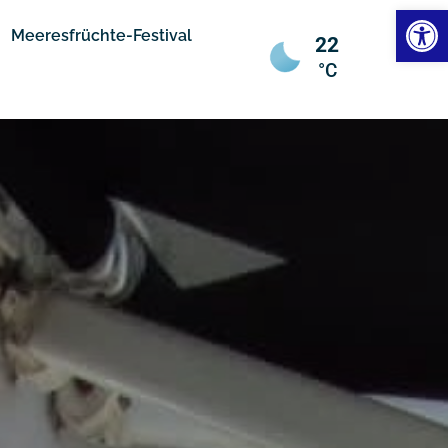
Werkzeugl
Meeresfrüchte-Festival
22
°C