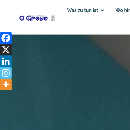
Was zu tun ist
Wo hi
Lavajeira