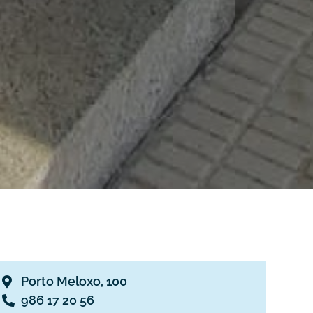
Porto Meloxo, 100
986 17 20 56