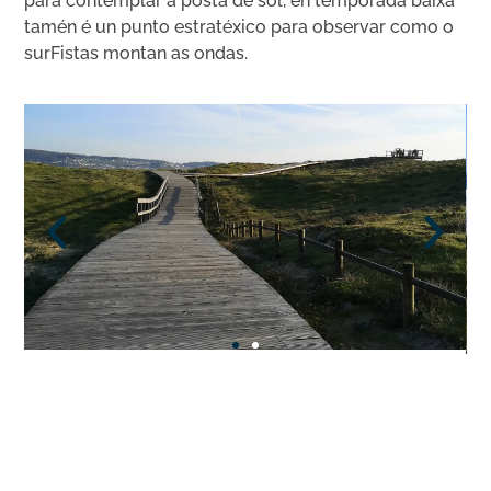
para contemplar a posta de sol, en temporada baixa
tamén é un punto estratéxico para observar como o
surFistas montan as ondas.