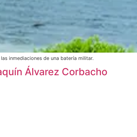
las inmediaciones de una batería militar.
aquín Álvarez Corbacho