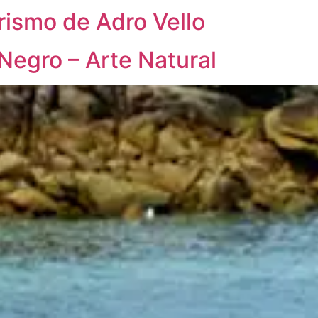
ismo de Adro Vello
Negro – Arte Natural