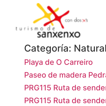
Categoría:
Natura
Playa de O Carreiro
Paseo de madera Pedr
PRG115 Ruta de sender
PRG115 Ruta de sender