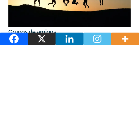
Grupos de amigos
Días chuviosos