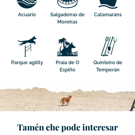
Acuario
Salgadeiras de
Catamaráns
Moreiras
Parque agility
Praia de O
Quinteiro de
Espiño
Temperán
Tamén che pode interesar