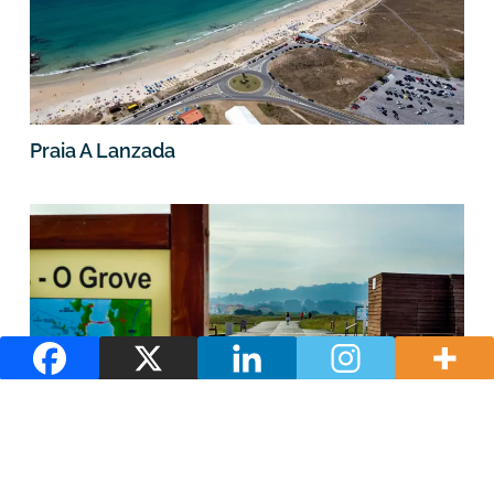
Praia A Lanzada
Paseo de madeira A Lanzada