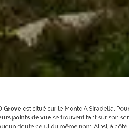
’O Grove
est situé sur le Monte A Siradella. Pou
eurs points de vue
se trouvent tant sur son s
 aucun doute celui du même nom. Ainsi, à côté 