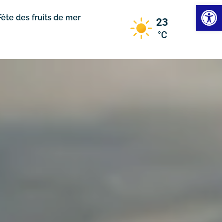
Ouvrir la
Fête des fruits de mer
23
°C