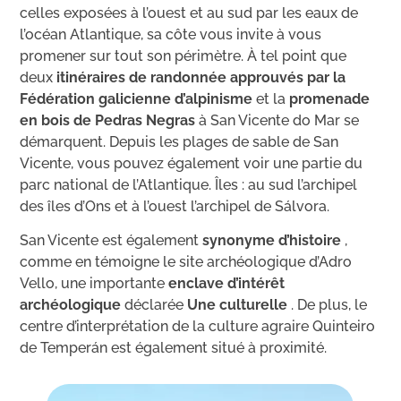
celles exposées à l’ouest et au sud par les eaux de
l’océan Atlantique, sa côte vous invite à vous
promener sur tout son périmètre. À tel point que
deux
itinéraires de randonnée approuvés par la
Fédération galicienne d’alpinisme
et la
promenade
en bois de Pedras Negras
à San Vicente do Mar se
démarquent. Depuis les plages de sable de San
Vicente, vous pouvez également voir une partie du
parc national de l’Atlantique. Îles : au sud l’archipel
des îles d’Ons et à l’ouest l’archipel de Sálvora.
San Vicente est également
synonyme d’histoire
,
comme en témoigne le site archéologique d’Adro
Vello, une importante
enclave d’intérêt
archéologique
déclarée
Une culturelle
. De plus, le
centre d’interprétation de la culture agraire Quinteiro
de Temperán est également situé à proximité.