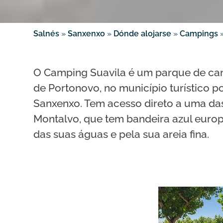
Salnés
»
Sanxenxo
»
Dónde alojarse
»
Campings
O Camping Suavila é um parque de cam
de Portonovo, no município turístico p
Sanxenxo. Tem acesso direto a uma das 
Montalvo, que tem bandeira azul europ
das suas águas e pela sua areia fina.