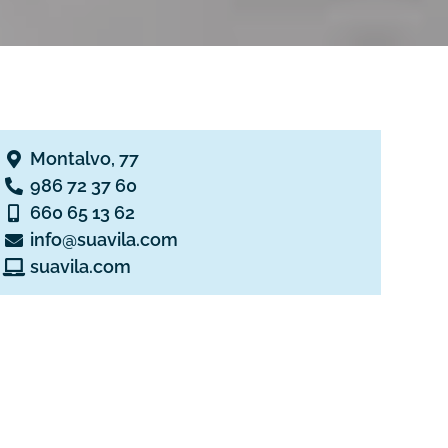
Montalvo, 77
986 72 37 60
660 65 13 62
info@suavila.com
suavila.com