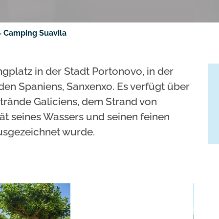
»
Camping Suavila
gplatz in der Stadt Portonovo, in der
en Spaniens, Sanxenxo. Es verfügt über
trände Galiciens, dem Strand von
tät seines Wassers und seinen feinen
usgezeichnet wurde.