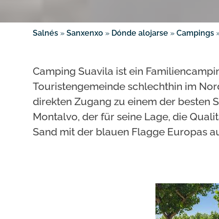
Salnés
»
Sanxenxo
»
Dónde alojarse
»
Campings
Camping Suavila ist ein Familiencampin
Touristengemeinde schlechthin im Nord
direkten Zugang zu einem der besten S
Montalvo, der für seine Lage, die Quali
Sand mit der blauen Flagge Europas a