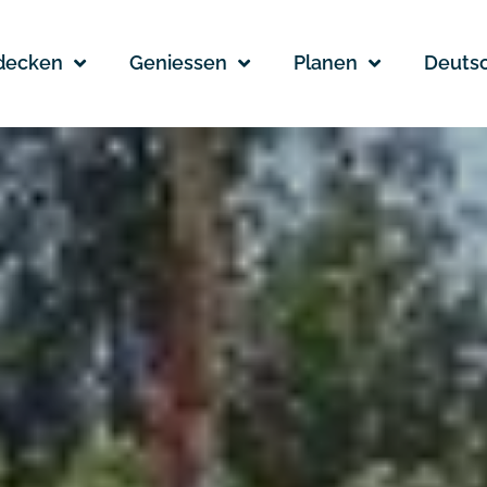
decken
Geniessen
Planen
Deuts