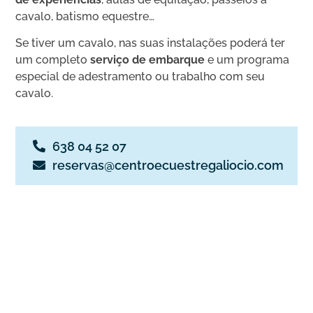
cavalo, batismo equestre…
Se tiver um cavalo, nas suas instalações poderá ter
um completo
serviço de embarque
e um programa
especial de adestramento ou trabalho com seu
cavalo.
638 04 52 07
reservas@centroecuestregaliocio.com