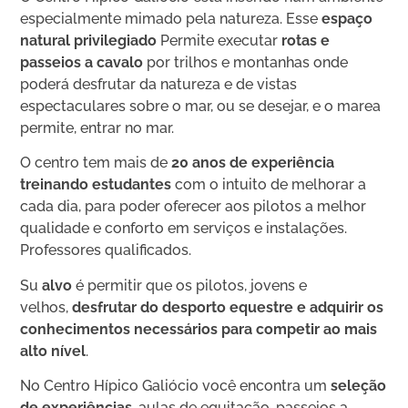
especialmente mimado pela natureza. Esse
espaço
natural privilegiado
Permite executar
rotas e
passeios a cavalo
por trilhos e montanhas onde
poderá desfrutar da natureza e de vistas
espectaculares sobre o mar, ou se desejar, e o marea
permite, entrar no mar.
O centro tem mais de
20 anos de experiência
treinando estudantes
com o intuito de melhorar a
cada dia, para poder oferecer aos pilotos a melhor
qualidade e conforto em serviços e instalações.
Professores qualificados.
Su
alvo
é permitir que os pilotos, jovens e
velhos,
desfrutar do desporto equestre e adquirir os
conhecimentos necessários para competir ao mais
alto nível
.
No Centro Hípico Galiócio você encontra um
seleção
de experiências
, aulas de equitação, passeios a