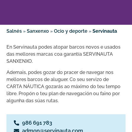
Salnés
»
Sanxenxo
»
Ocio y deporte
»
Servinauta
En Servinauta podes atopar barcos novos e usados ​​
das mellores marcas coa garantía SERVINAUTA
SANXENXO.
Ademais, podes gozar do pracer de navegar nos
mellores barcos de aluguer. Co seu servizo de
CARTA NÁUTICA gozarás ao máximo do teu tempo
libre. Propón o teu plan de navegación ou faino por
algunha das súas rutas.
986 691 783
admon@servinauta.com