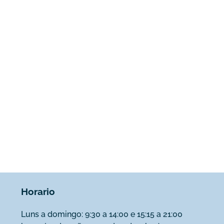
Horario
Luns a domingo: 9:30 a 14:00 e 15:15 a 21:00