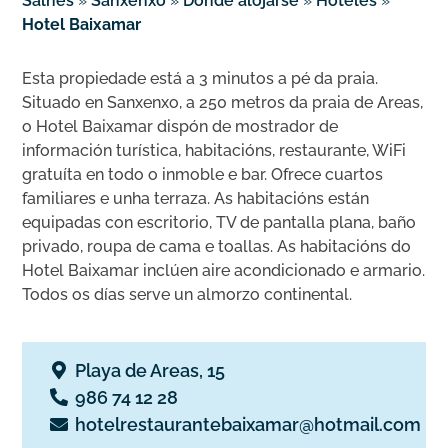
Salnés
»
Sanxenxo
»
Dónde alojarse
»
Hoteles
»
Hotel Baixamar
Esta propiedade está a 3 minutos a pé da praia.
Situado en Sanxenxo, a 250 metros da praia de Areas,
o Hotel Baixamar dispón de mostrador de
información turística, habitacións, restaurante, WiFi
gratuíta en todo o inmoble e bar. Ofrece cuartos
familiares e unha terraza. As habitacións están
equipadas con escritorio, TV de pantalla plana, baño
privado, roupa de cama e toallas. As habitacións do
Hotel Baixamar inclúen aire acondicionado e armario.
Todos os días serve un almorzo continental.
Playa de Areas, 15
986 74 12 28
hotelrestaurantebaixamar@hotmail.com