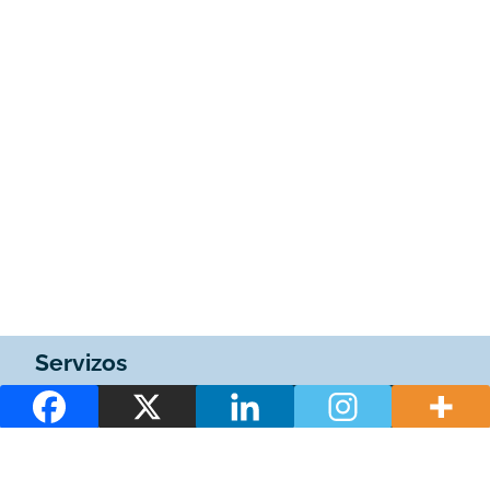
Servizos
1WiFi
1Restaurante