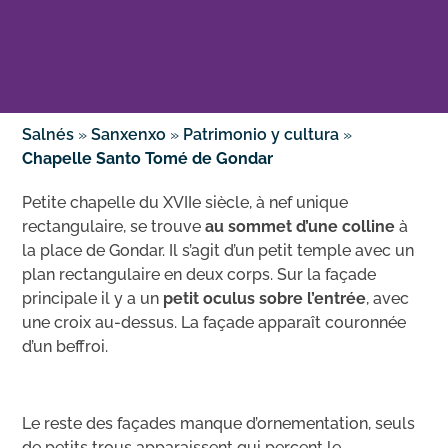
Salnés
»
Sanxenxo
»
Patrimonio y cultura
»
Chapelle Santo Tomé de Gondar
Petite chapelle du XVIIe siècle, à nef unique
rectangulaire, se trouve
au sommet d’une colline
à
la place de Gondar. Il s’agit d’un petit temple avec un
plan rectangulaire en deux corps. Sur la façade
principale il y a un
petit oculus sobre l’entrée
, avec
une croix au-dessus. La façade apparaît couronnée
d’un beffroi.
Le reste des façades manque d’ornementation, seuls
de petits trous apparaissent qui percent le