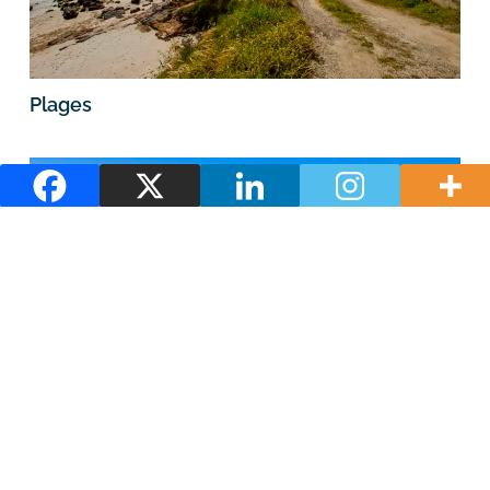
Plages
Itinéraires