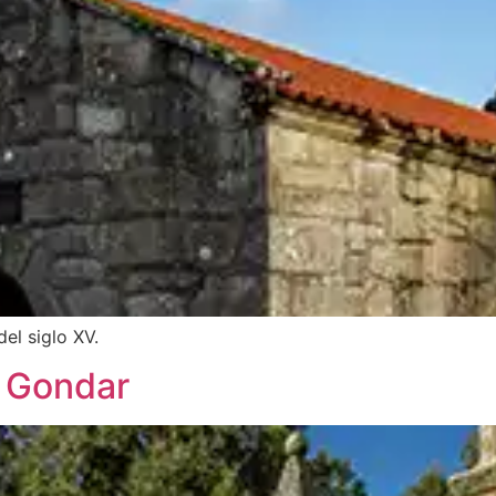
del siglo XV.
 Gondar