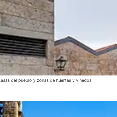
 casas del pueblo y zonas de huertas y viñedos.