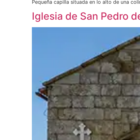
Pequeña capilla situada en lo alto de una coli
Iglesia de San Pedro d