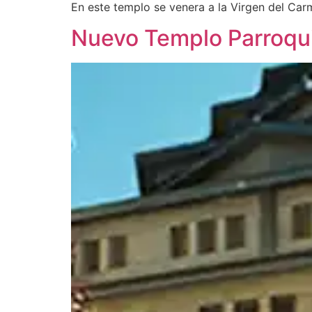
En este templo se venera a la Virgen del Car
Nuevo Templo Parroqui