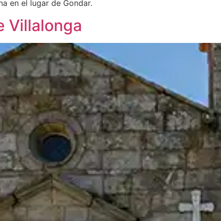
na en el lugar de Gondar.
e Villalonga