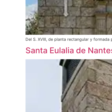
Del S. XVIII, de planta rectangular y formada
Santa Eulalia de Nante