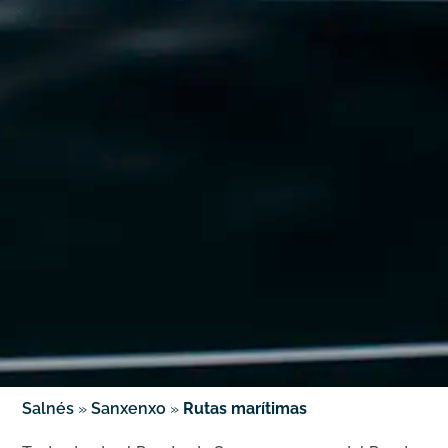
Salnés
»
Sanxenxo
»
Rutas marítimas