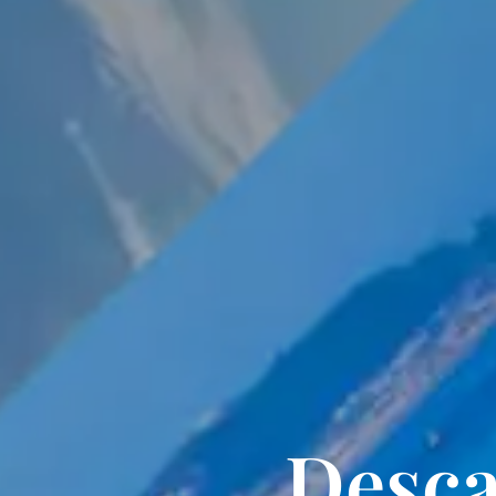
Desca