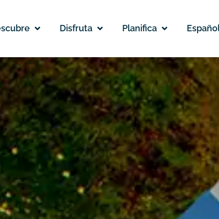
scubre
Disfruta
Planifica
Españo