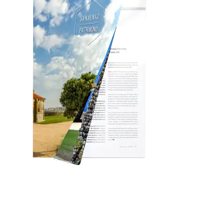
Folleto Patrimonio