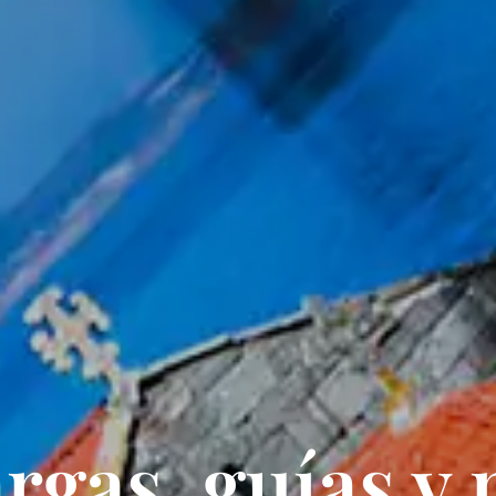
rgas, guías y