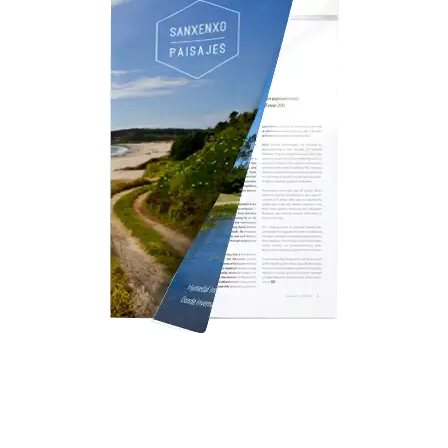
Folleto Paisajes