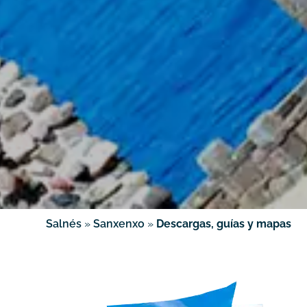
Salnés
»
Sanxenxo
»
Descargas, guías y mapas