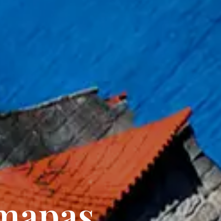
 mapas