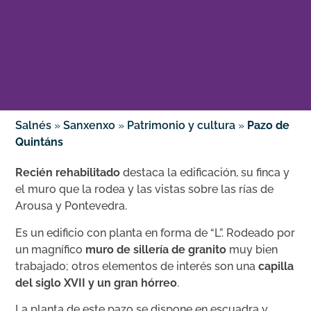
Salnés
»
Sanxenxo
»
Patrimonio y cultura
»
Pazo de
Quintáns
Recién rehabilitado
destaca la edificación, su finca y
el muro que la rodea y las vistas sobre las rías de
Arousa y Pontevedra.
Es un edificio con planta en forma de “L”. Rodeado por
un magnífico
muro de sillería de granito
muy bien
trabajado; otros elementos de interés son una
capilla
del siglo XVII y un gran hórreo
.
La planta de este pazo se dispone en escuadra y