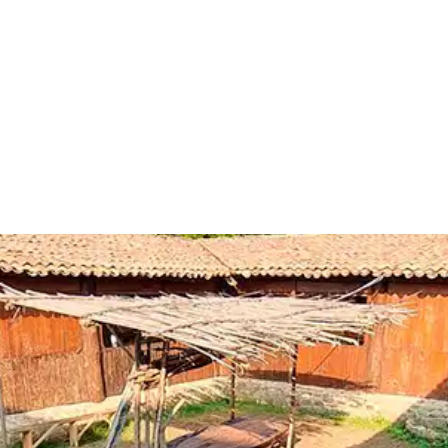
cubra
Aproveitar
Plano
Portugu