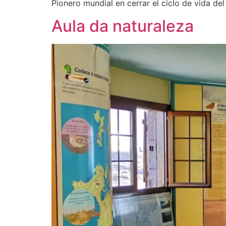
Pionero mundial en cerrar el ciclo de vida del
Aula da naturaleza