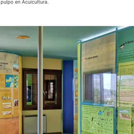
 pulpo en Acuicultura.