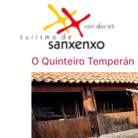
Des
O Quinteiro Temperán