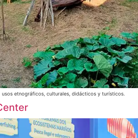
sos etnográficos, culturales, didácticos y turísticos.
Center