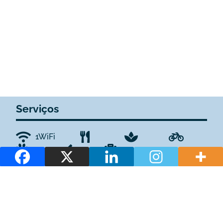
Serviços
1WiFi
1Plazas de estacionamiento privadas
1Piscina
1Bar / Cafetería