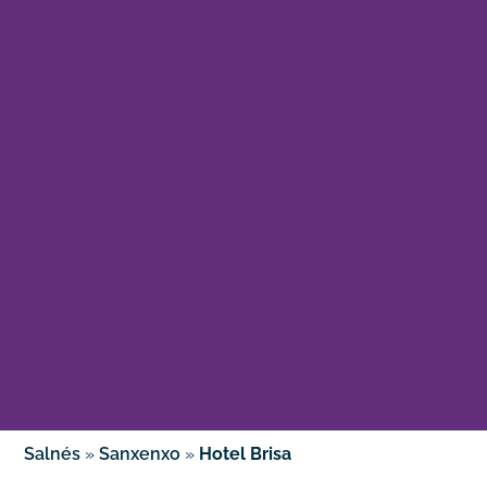
Salnés
»
Sanxenxo
»
Hotel Brisa