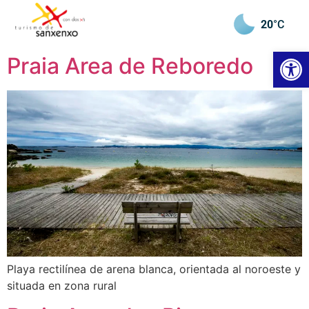
20
°C
Abrir 
Praia Area de Reboredo
Playa rectilínea de arena blanca, orientada al noroeste y
situada en zona rural