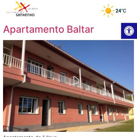
24
°C
Abrir 
Apartamento Baltar