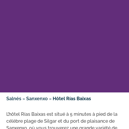
Salnés
»
Sanxenxo
»
Hôtel Rías Baixas
L’hôtel Rías Baixas est situé à 5 minutes à pied de la
célèbre plage de Silgar et du port de plaisance de
Sanxenxo, où vous trouverez une grande variété de