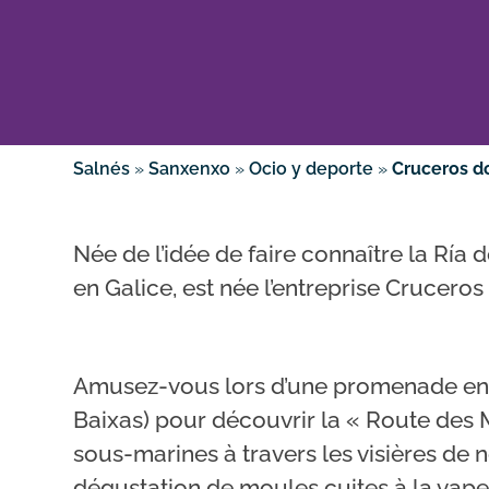
Salnés
»
Sanxenxo
»
Ocio y deporte
»
Cruceros do
Née de l’idée de faire connaître la Ría 
en Galice, est née l’entreprise Cruceros
Amusez-vous lors d’une promenade en b
Baixas) pour découvrir la « Route des
sous-marines à travers les visières de 
dégustation de moules cuites à la vapeu