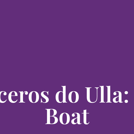
eros do Ulla:
Boat