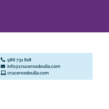
986 731 818
info@crucerosdoulla.com
crucerosdoulla.com