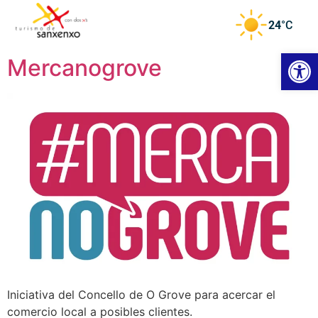
24
°C
Abrir
Mercanogrove
Iniciativa del Concello de O Grove para acercar el
comercio local a posibles clientes.