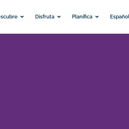
scubre
Disfruta
Planifica
Españo