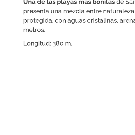
Una de las playas más bonitas
de San
presenta una mezcla entre naturaleza
protegida, con aguas cristalinas, arena
metros.
Longitud: 380 m.