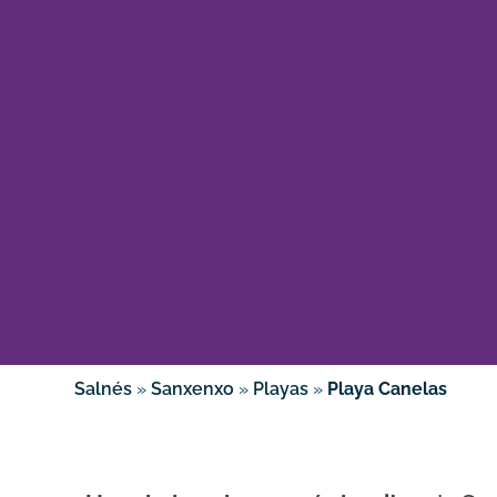
Salnés
»
Sanxenxo
»
Playas
»
Playa Canelas