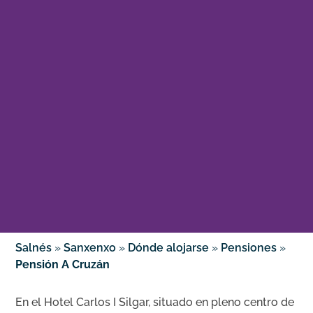
Salnés
»
Sanxenxo
»
Dónde alojarse
»
Pensiones
»
Pensión A Cruzán
En el Hotel Carlos I Silgar, situado en pleno centro de