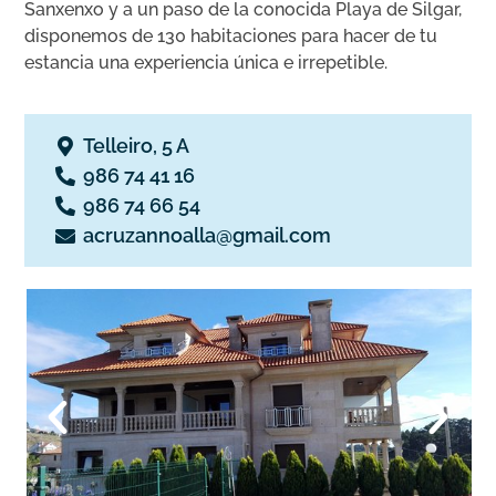
Sanxenxo y a un paso de la conocida Playa de Silgar,
disponemos de 130 habitaciones para hacer de tu
estancia una experiencia única e irrepetible.
Telleiro, 5 A
986 74 41 16
986 74 66 54
acruzannoalla@gmail.com