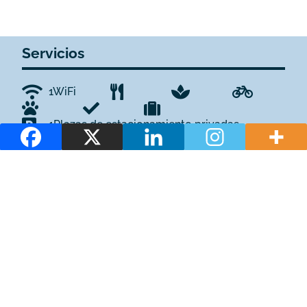
Servicios
1WiFi
1Plazas de estacionamiento privadas
1Terraza / tumbonas
¿De cuánta utilidad te ha parecido
este contenido?