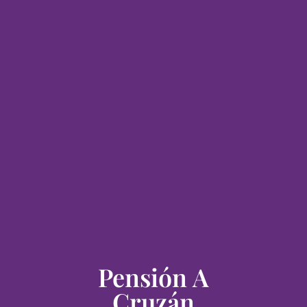
Pensión A
Cruzán