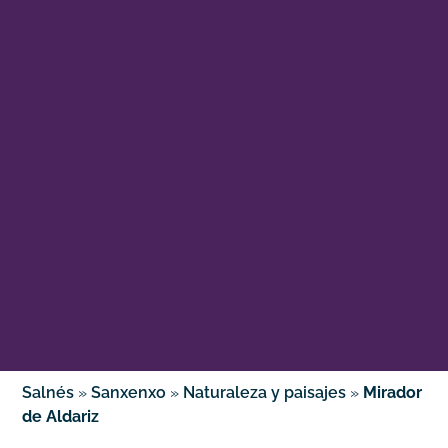
Salnés
»
Sanxenxo
»
Naturaleza y paisajes
»
Mirador
de Aldariz