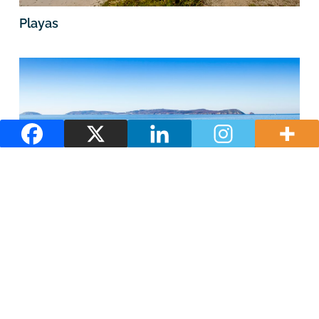
Playas
Rutas