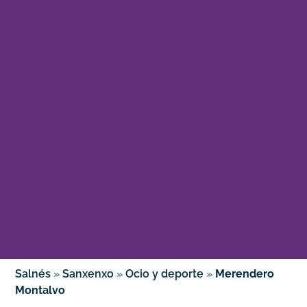
Salnés
»
Sanxenxo
»
Ocio y deporte
»
Merendero
Montalvo