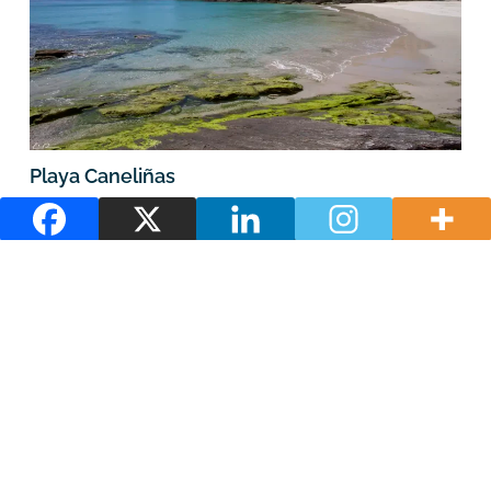
Playa Caneliñas
Playa de Montalvo