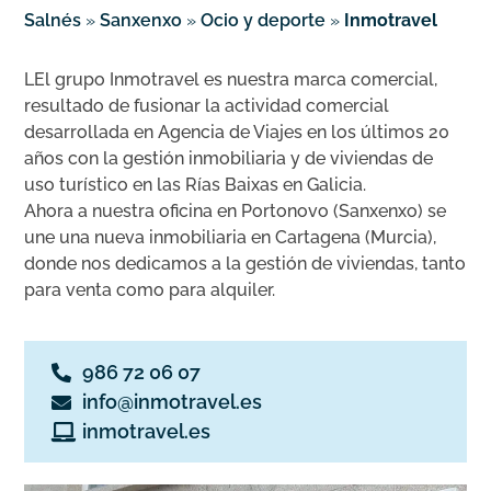
Salnés
»
Sanxenxo
»
Ocio y deporte
»
Inmotravel
LEl grupo Inmotravel es nuestra marca comercial,
resultado de fusionar la actividad comercial
desarrollada en Agencia de Viajes en los últimos 20
años con la gestión inmobiliaria y de viviendas de
uso turístico en las Rías Baixas en Galicia.
Ahora a nuestra oficina en Portonovo (Sanxenxo) se
une una nueva inmobiliaria en Cartagena (Murcia),
donde nos dedicamos a la gestión de viviendas, tanto
para venta como para alquiler.
986 72 06 07
info@inmotravel.es
inmotravel.es