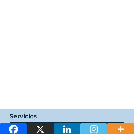
Servicios
1WiFi
1Restaurante