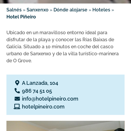
Salnés
»
Sanxenxo
»
Dónde alojarse
»
Hoteles
»
Hotel Piñeiro
Ubicado en un maravilloso entorno ideal para
disfrutar de la playa y conocer las Rías Baixas de
Galicia. Situado a 10 minutos en coche del casco
urbano de Sanxenxo y de la villa turístico-marinera
de O Grove.
A Lanzada, 104
986 74 51 05
info@hotelpineiro.com
hotelpineiro.com