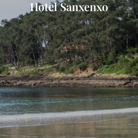
Hotel Sanxenxo