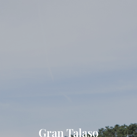
Gran Talaso