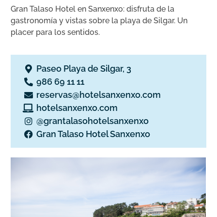
Gran Talaso Hotel en Sanxenxo: disfruta de la
gastronomía y vistas sobre la playa de Silgar. Un
placer para los sentidos.
Paseo Playa de Silgar, 3
986 69 11 11
reservas@hotelsanxenxo.com
hotelsanxenxo.com
@grantalasohotelsanxenxo
Gran Talaso Hotel Sanxenxo