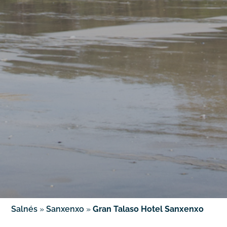
Salnés
»
Sanxenxo
»
Gran Talaso Hotel Sanxenxo