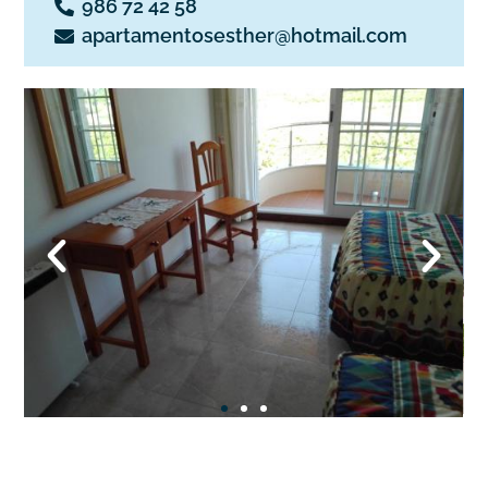
986 72 42 58
apartamentosesther@hotmail.com