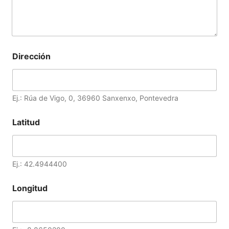
Dirección
Ej.: Rúa de Vigo, 0, 36960 Sanxenxo, Pontevedra
Latitud
Ej.: 42.4944400
Longitud