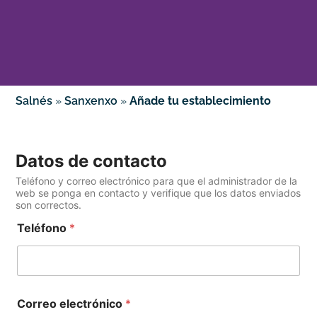
Salnés
»
Sanxenxo
»
Añade tu establecimiento
Datos de contacto
Teléfono y correo electrónico para que el administrador de la
web se ponga en contacto y verifique que los datos enviados
son correctos.
Teléfono
*
Correo electrónico
*