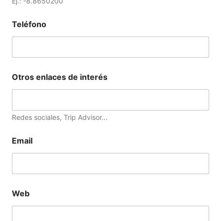
Ej.: -8.8650200
Teléfono
Otros enlaces de interés
Redes sociales, Trip Advisor...
Email
Web