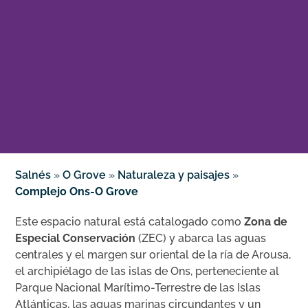
Salnés
»
O Grove
»
Naturaleza y paisajes
»
Complejo Ons-O Grove
Este espacio natural está catalogado como
Zona de
Especial Conservación
(ZEC) y abarca las aguas
centrales y el margen sur oriental de la ría de Arousa,
el archipiélago de las islas de Ons, perteneciente al
Parque Nacional Marítimo-Terrestre de las Islas
Atlánticas, las aguas marinas circundantes y un