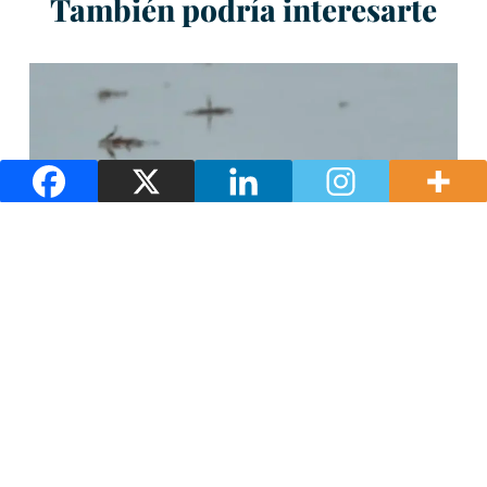
También podría interesarte
Naturaleza y paisajes