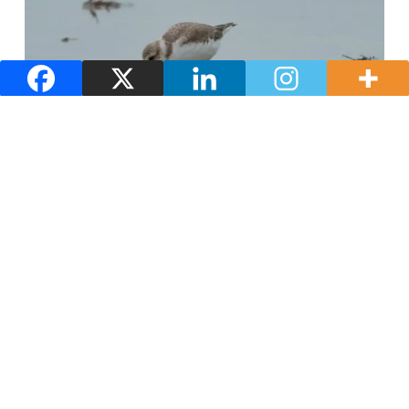
Naturaleza y paisajes