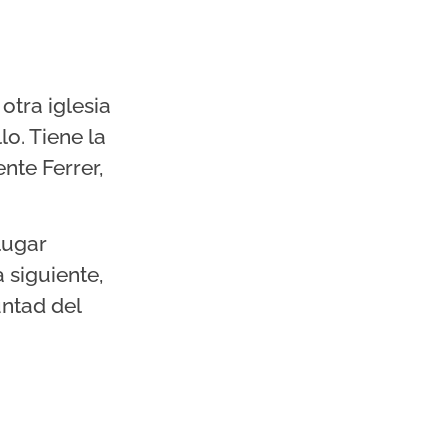
otra iglesia
lo. Tiene la
nte Ferrer,
lugar
a siguiente,
untad del