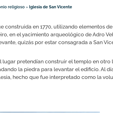
nio religioso
»
Iglesia de San Vicente
e construida en 1770, utilizando elementos de 
iro, en el yacimiento arqueológico de Adro Vel
evante, quizás por estar consagrada a San Vice
 lugar pretendían construir el templo en otro 
dando la piedra para levantar el edificio. Al dí
glesia, hecho que fue interpretado como la vol