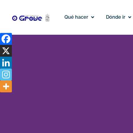
Qué hacer
Dónde ir
Iglesia
de
San
Vicente