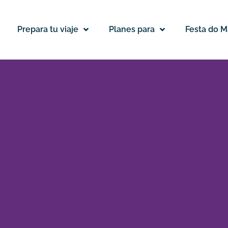
Prepara tu viaje
Planes para
Festa do M