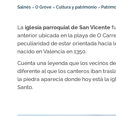
Salnés
»
O Grove
»
Cultura y patrimonio
»
Patrimo
La
iglesia parroquial de San Vicente
fu
anterior ubicada en la playa de O Carre
peculiaridad de estar orientada hacia l
nacido en Valencia en 1350.
Cuenta una leyenda que los vecinos del
diferente al que los canteros iban trasla
la piedra aparecía donde hoy está la i
Santo.