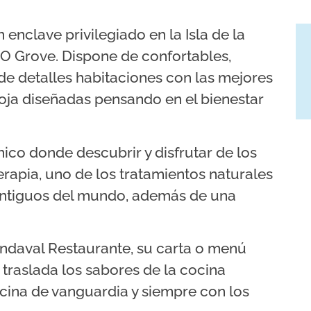
enclave privilegiado en la Isla de la
e O Grove. Dispone de confortables,
de detalles habitaciones con las mejores
a Toja diseñadas pensando en el bienestar
ico donde descubrir y disfrutar de los
erapia, uno de los tratamientos naturales
 antiguos del mundo, además de una
ndaval Restaurante, su carta o menú
 traslada los sabores de la cocina
cina de vanguardia y siempre con los