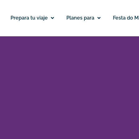
Prepara tu viaje
Planes para
Festa do M