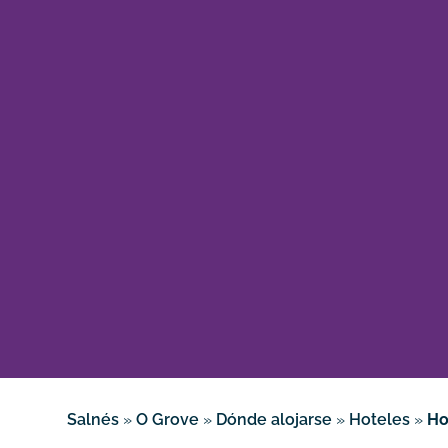
Salnés
»
O Grove
»
Dónde alojarse
»
Hoteles
»
Ho