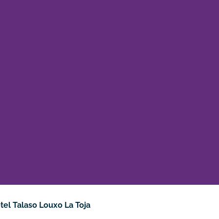
tel Talaso Louxo La Toja