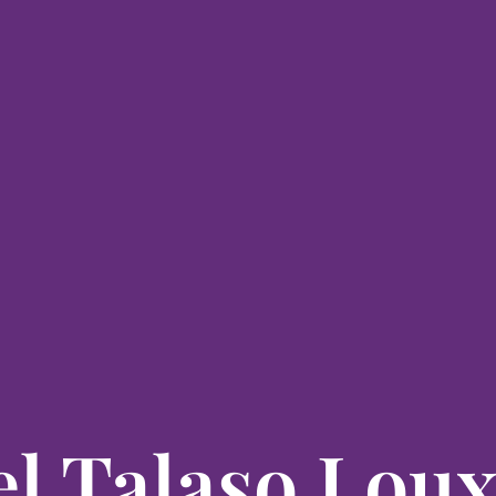
l Talaso Lou