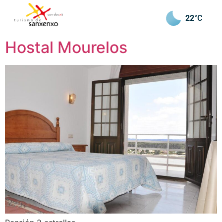
22
°C
Hostal Mourelos