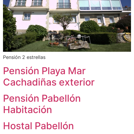
Pensión 2 estrellas
Pensión Playa Mar
Cachadiñas exterior
Pensión Pabellón
Habitación
Hostal Pabellón