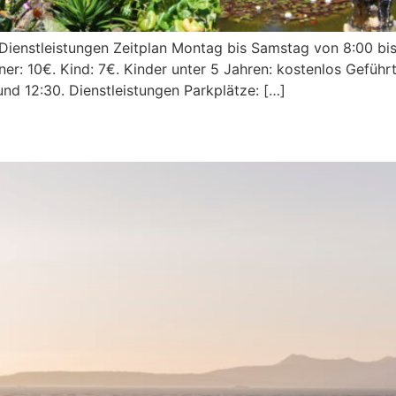
n Dienstleistungen Zeitplan Montag bis Samstag von 8:00 bi
er: 10€. Kind: 7€. Kinder unter 5 Jahren: kostenlos Geführ
und 12:30. Dienstleistungen Parkplätze: […]