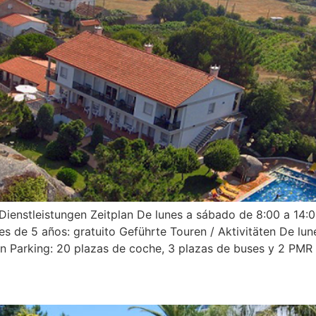
n Dienstleistungen Zeitplan De lunes a sábado de 8:00 a 14
 de 5 años: gratuito Geführte Touren / Aktivitäten De lune
en Parking: 20 plazas de coche, 3 plazas de buses y 2 PMR