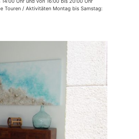
s 14:00 Uhr und von 16:00 bis 20:00 Uhr
te Touren / Aktivitäten Montag bis Samstag: