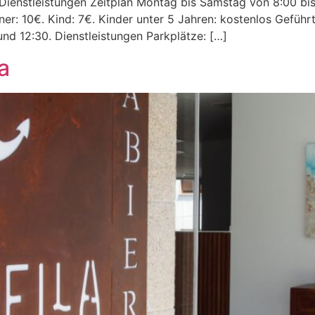
n Dienstleistungen Zeitplan Montag bis Samstag von 8:00 bi
er: 10€. Kind: 7€. Kinder unter 5 Jahren: kostenlos Geführ
und 12:30. Dienstleistungen Parkplätze: […]
a