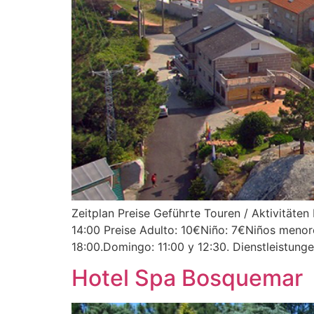
Zeitplan Preise Geführte Touren / Aktivitäte
14:00 Preise Adulto: 10€Niño: 7€Niños menores
18:00.Domingo: 11:00 y 12:30. Dienstleistung
Hotel Spa Bosquemar