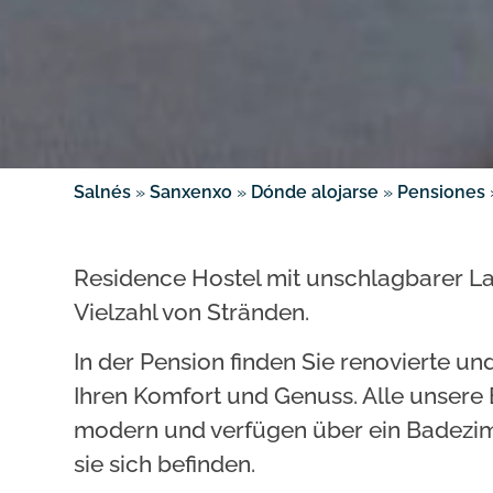
Salnés
»
Sanxenxo
»
Dónde alojarse
»
Pensiones
Residence Hostel mit unschlagbarer Lag
Vielzahl von Stränden.
In der Pension finden Sie renovierte u
Ihren Komfort und Genuss. Alle unsere
modern und verfügen über ein Badezim
sie sich befinden.