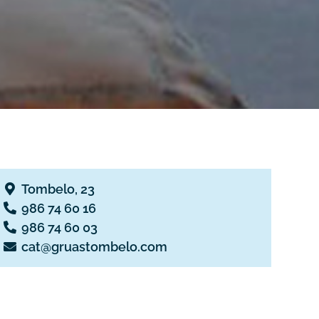
Tombelo, 23
986 74 60 16
986 74 60 03
cat@gruastombelo.com