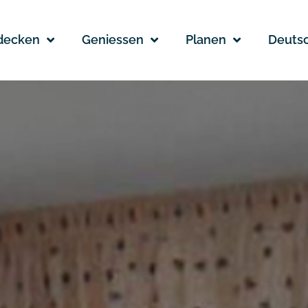
decken
Geniessen
Planen
Deuts