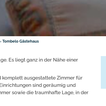
»
Tombelo Gästehaus
e. Es liegt ganz in der Nähe einer
nd komplett ausgestattete Zimmer für
 Einrichtungen sind geräumig und
mer sowie die traumhafte Lage, in der