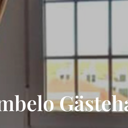
mbelo Gästeh