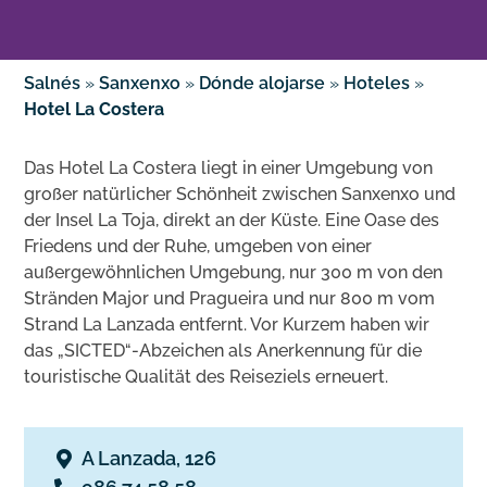
Salnés
»
Sanxenxo
»
Dónde alojarse
»
Hoteles
»
Hotel La Costera
Das Hotel La Costera liegt in einer Umgebung von
großer natürlicher Schönheit zwischen Sanxenxo und
der Insel La Toja, direkt an der Küste. Eine Oase des
Friedens und der Ruhe, umgeben von einer
außergewöhnlichen Umgebung, nur 300 m von den
Stränden Major und Pragueira und nur 800 m vom
Strand La Lanzada entfernt. Vor Kurzem haben wir
das „SICTED“-Abzeichen als Anerkennung für die
touristische Qualität des Reiseziels erneuert.
A Lanzada, 126