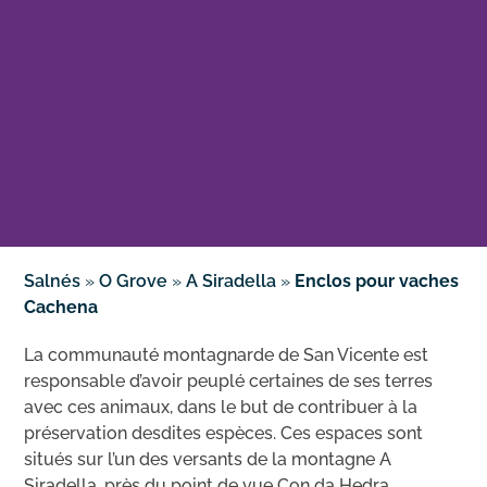
Salnés
»
O Grove
»
A Siradella
»
Enclos pour vaches
Cachena
La communauté montagnarde de San Vicente est
responsable d’avoir peuplé certaines de ses terres
avec ces animaux, dans le but de contribuer à la
préservation desdites espèces. Ces espaces sont
situés sur l’un des versants de la montagne A
Siradella, près du point de vue Con da Hedra.